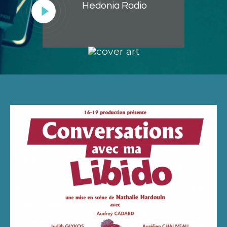
Hedonia Radio
Lecteur
audio