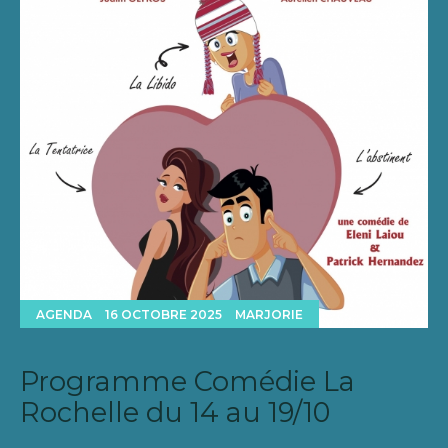
AGENDA
16 OCTOBRE 2025
MARJORIE
Programme Comédie La
Rochelle du 14 au 19/10