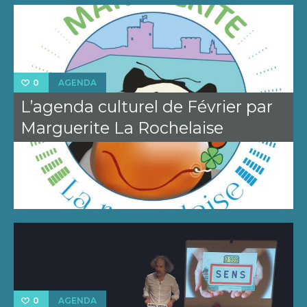
AGENDA
0
L’agenda culturel de Février par
Marguerite La Rochelaise
AGENDA
0