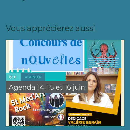
Vous apprécierez aussi
AGENDA
0
Agenda 14, 15 et 16 juin