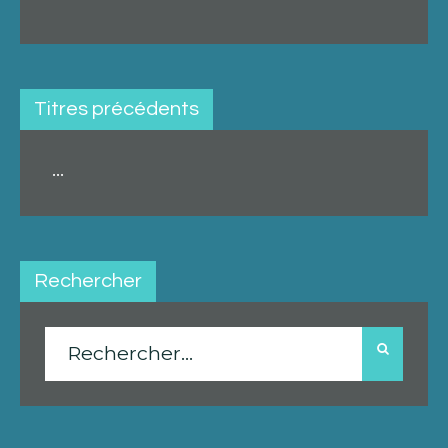
Titres précédents
...
Rechercher
Rechercher :