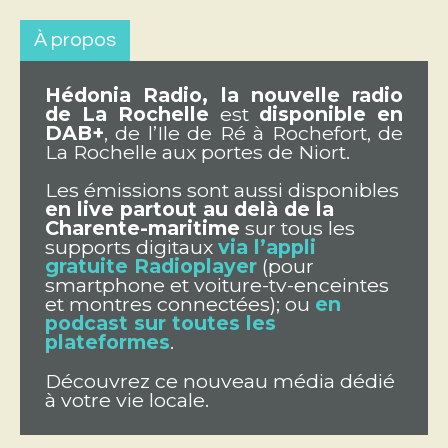
À propos
Hédonia Radio, la nouvelle radio
de La Rochelle
est
disponible en
DAB+
, de l’Ile de Ré à Rochefort, de
La Rochelle aux portes de Niort.
Les émissions sont aussi disponibles
en live partout au delà de la
Charente-maritime
sur tous les
supports digitaux
via l’appli
gratuite Radioplayer
(pour
smartphone et voiture-tv-enceintes
et montres connectées); ou
en
podcast sur toutes les
plateformes
.
Découvrez ce nouveau média dédié
à votre vie locale.