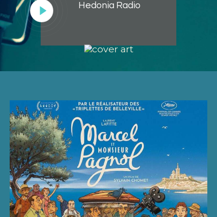
Hedonia Radio
Lecteur
audio