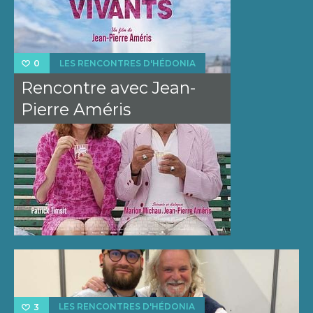
LES RENCONTRES D'HÉDONIA
0
Rencontre avec Jean-
Pierre Améris
LES RENCONTRES D'HÉDONIA
3