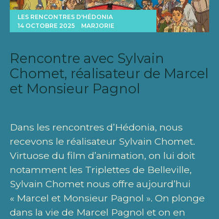
LES RENCONTRES D'HÉDONIA
14 OCTOBRE 2025
MARJORIE
Rencontre avec Sylvain
Chomet, réalisateur de Marcel
et Monsieur Pagnol
Dans les rencontres d’Hédonia, nous
recevons le réalisateur Sylvain Chomet.
Virtuose du film d’animation, on lui doit
notamment les Triplettes de Belleville,
Sylvain Chomet nous offre aujourd’hui
« Marcel et Monsieur Pagnol ». On plonge
dans la vie de Marcel Pagnol et on en