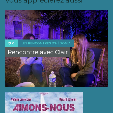
Vous apprécierez aussi
LES RENCONTRES D'HÉDONIA
0
Rencontre avec Clair