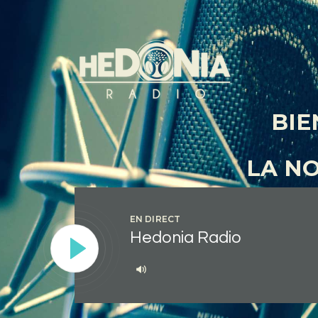
BIE
LA N
EN DIRECT
Hedonia Radio
Lecteur
audio