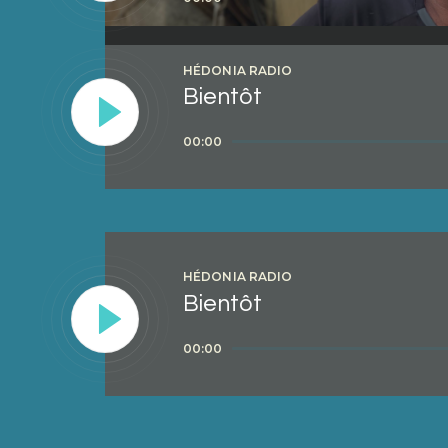
audio
HÉDONIA RADIO
Bientôt
Lecteur
00:00
audio
HÉDONIA RADIO
Bientôt
Lecteur
00:00
audio