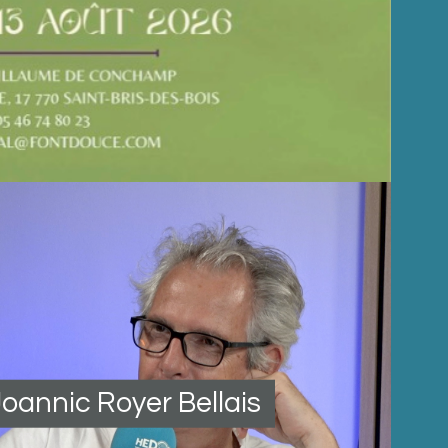
oannic Royer Bellais