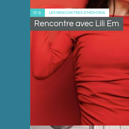
LES RENCONTRES D'HÉDONIA
0
Rencontre avec Lili Em