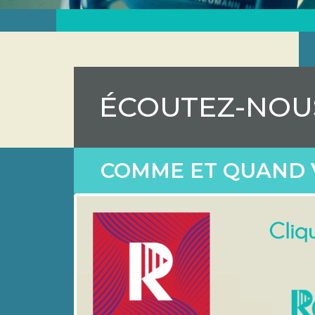
ÉCOUTEZ-NOU
COMME ET QUAND 