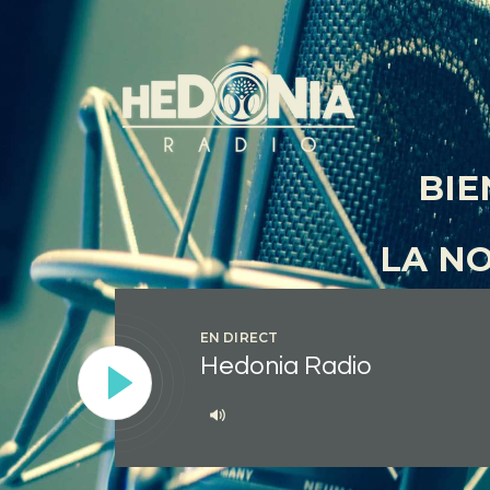
BIE
LA N
EN DIRECT
Hedonia Radio
Lecteur
audio