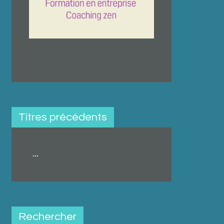
Titres précédents
...
Rechercher