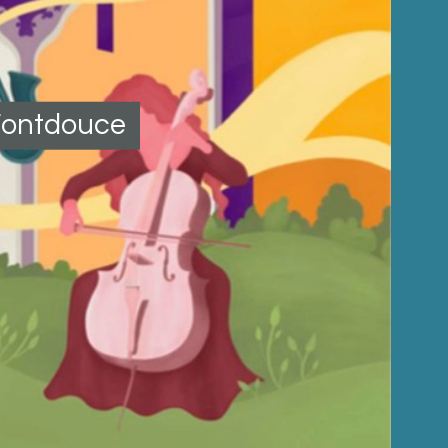
 Fontdouce