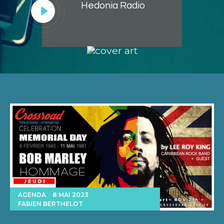
Hedonia Radio
Lecteur
audio
AGENDA
8 MAI 2023
FABIEN BERTHELOT