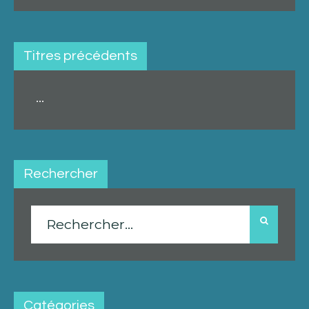
Titres précédents
...
Rechercher
Rechercher :
Catégories