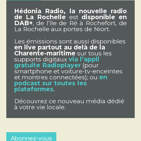
Hédonia Radio, la nouvelle radio
de La Rochelle
est
disponible en
DAB+
, de l’Ile de Ré à Rochefort, de
La Rochelle aux portes de Niort.
Les émissions sont aussi disponibles
en live partout au delà de la
Charente-maritime
sur tous les
supports digitaux
via l’appli
gratuite Radioplayer
(pour
smartphone et voiture-tv-enceintes
et montres connectées); ou
en
podcast sur toutes les
plateformes
.
Découvrez ce nouveau média dédié
à votre vie locale.
Abonnez-vous