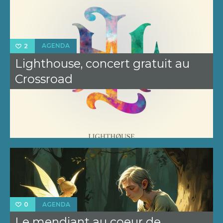
AGENDA
2
Lighthouse, concert gratuit au
Crossroad
AGENDA
0
Le mendiant au coeur de