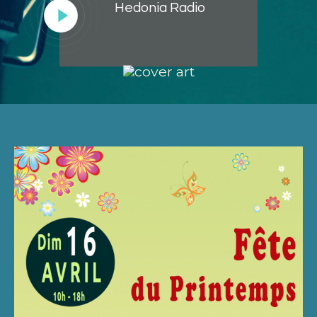
Hedonia Radio
Lecteur
audio