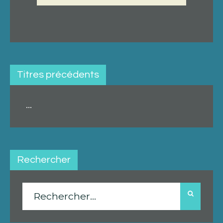
Titres précédents
...
Rechercher
Rechercher :