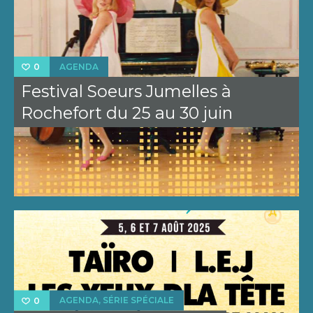
AGENDA
0
Festival Soeurs Jumelles à
Rochefort du 25 au 30 juin
,
AGENDA
SÉRIE SPÉCIALE
0