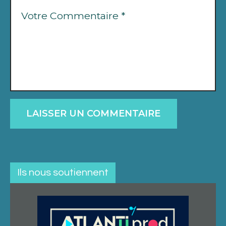
Ils nous soutiennent