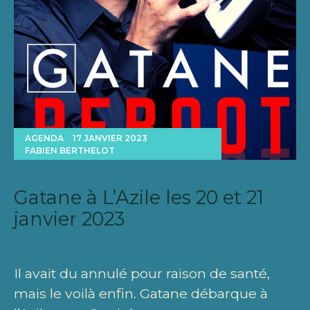
AGENDA
17 JANVIER 2023
FABIEN BERTHELOT
Gatane à L’Azile les 20 et 21
janvier 2023
Il avait du annulé pour raison de santé,
mais le voilà enfin. Gatane débarque à