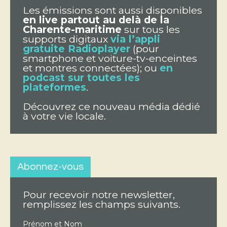
Les émissions sont aussi disponibles
en live partout au delà de la
Charente-maritime
sur tous les
supports digitaux
via l’appli
gratuite Radioplayer
(pour
smartphone et voiture-tv-enceintes
et montres connectées); ou
en
podcast sur toutes les
plateformes
.
Découvrez ce nouveau média dédié
à votre vie locale.
Abonnez-vous
Pour recevoir notre newsletter,
remplissez les champs suivants.
Prénom et Nom