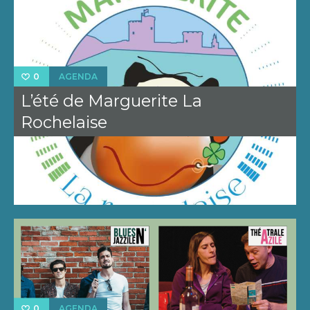
AGENDA
0
L’été de Marguerite La
Rochelaise
AGENDA
0