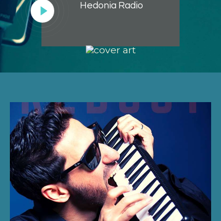
Hedonia Radio
Lecteur
audio