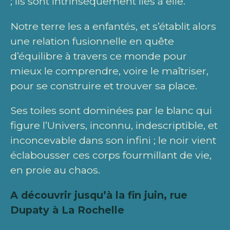
; ils sont intrinsèquement liés à elle.
Notre terre les a enfantés, et s’établit alors
une relation fusionnelle en quête
d’équilibre à travers ce monde pour
mieux le comprendre, voire le maîtriser,
pour se construire et trouver sa place.
Ses toiles sont dominées par le blanc qui
figure l’Univers, inconnu, indescriptible, et
inconcevable dans son infini ; le noir vient
éclabousser ces corps fourmillant de vie,
en proie au chaos.
A découvrir jusqu’à la fin juin, rue
Dupaty à La Rochelle