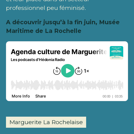
professionnel peu féminisé.
A découvrir jusqu’à la fin juin, Musée
Maritime de La Rochelle
Marguerite La Rochelaise