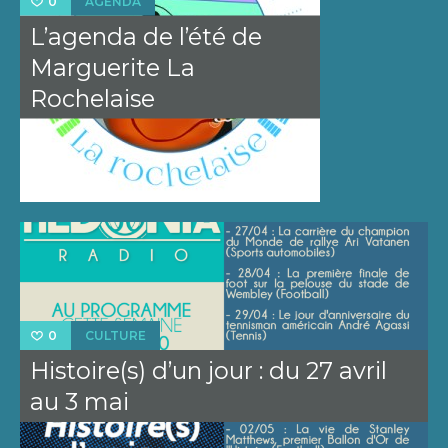
AGENDA
0
L’agenda de l’été de
Marguerite La
Rochelaise
CULTURE
0
Histoire(s) d’un jour : du 27 avril
au 3 mai