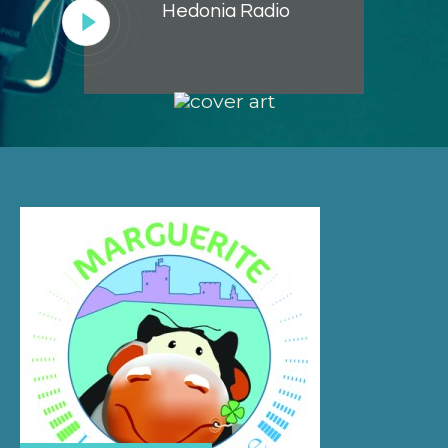
Hedonia Radio
Lecteur
audio