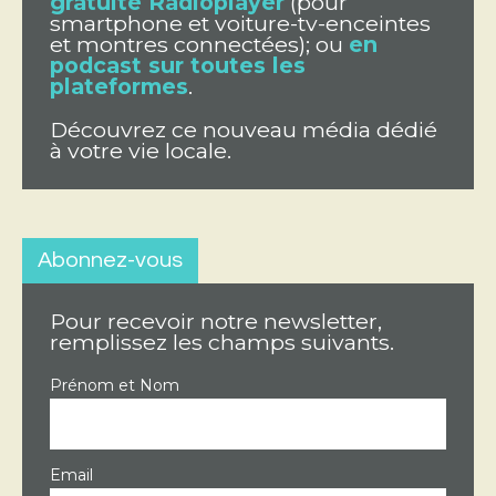
gratuite Radioplayer
(pour
smartphone et voiture-tv-enceintes
et montres connectées); ou
en
podcast sur toutes les
plateformes
.
Découvrez ce nouveau média dédié
à votre vie locale.
Abonnez-vous
Pour recevoir notre newsletter,
remplissez les champs suivants.
Prénom et Nom
Email