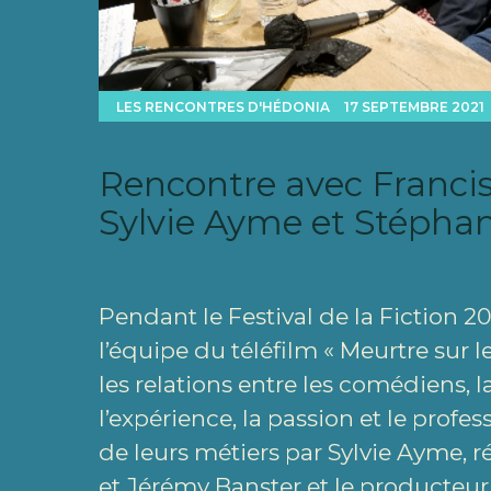
LES RENCONTRES D'HÉDONIA
17 SEPTEMBRE 2021
Rencontre avec Francis
Sylvie Ayme et Stépha
Pendant le Festival de la Fiction 2
l’équipe du téléfilm « Meurtre sur le
les relations entre les comédiens, 
l’expérience, la passion et le profe
de leurs métiers par Sylvie Ayme, ré
et Jérémy Banster et le producteur