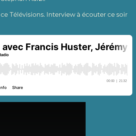
nce Télévisions. Interview à écouter ce soir