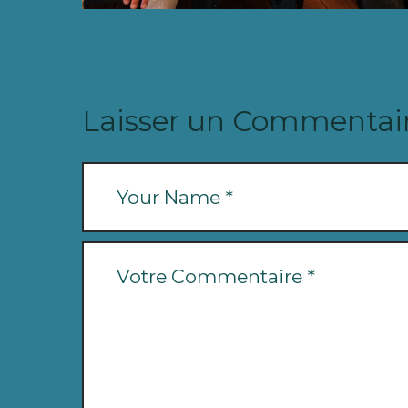
Laisser un Commentai