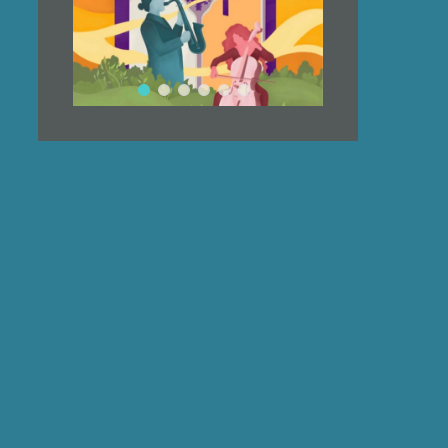
LE
ÉDENT