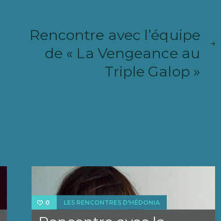
ARTIC
Rencontre avec l’équipe
PRÉC
de « La Vengeance au
Triple Galop »
LES RENCONTRES D'HÉDONIA
0