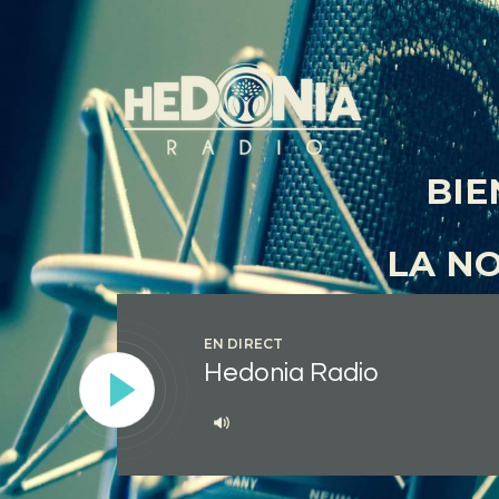
BIE
LA N
EN DIRECT
Hedonia Radio
Lecteur
audio