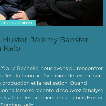
FABIEN BERTHELOT
 Huster, Jérémy Banster,
n Kalb
021 à La Rochelle, nous avons pu rencontrer
s îles du Frioul ». L’occasion de revenir sur
la production et la réalisation. Quand
ssionnalisme se raconte, découvrez l’analyse
alisatrice, les premiers rôles Francis Huster
 Stéphan Kalb..