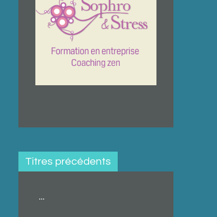
Titres précédents
...