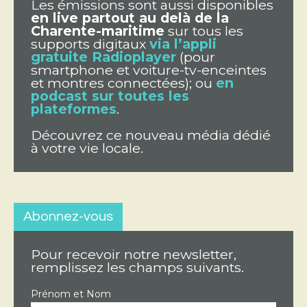
Les émissions sont aussi disponibles
en live partout au delà de la
Charente-maritime
sur tous les
supports digitaux
via l’appli
gratuite Radioplayer
(pour
smartphone et voiture-tv-enceintes
et montres connectées); ou
en
podcast sur toutes les
plateformes
.
Découvrez ce nouveau média dédié
à votre vie locale.
Abonnez-vous
Pour recevoir notre newsletter,
remplissez les champs suivants.
Prénom et Nom