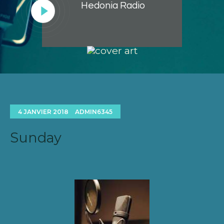
Hedonia Radio
Lecteur
audio
4 JANVIER 2018
ADMIN6345
Sunday