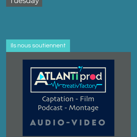
Tuesday
Ils nous soutiennent