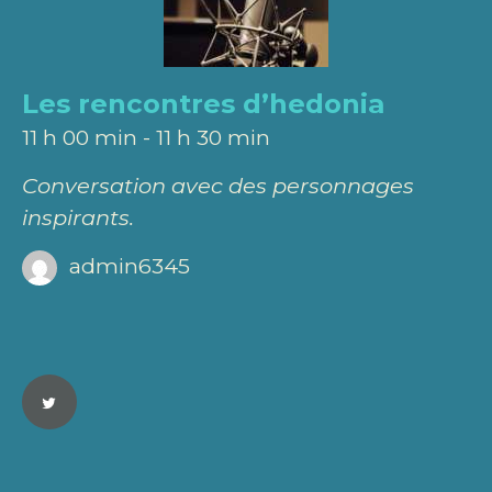
Les rencontres d’hedonia
11 h 00 min
-
11 h 30 min
Conversation avec des personnages
inspirants.
admin6345