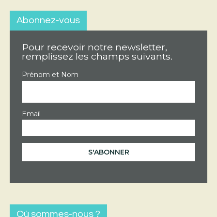
Abonnez-vous
Pour recevoir notre newsletter,
remplissez les champs suivants.
Prénom et Nom
Email
Où sommes-nous ?