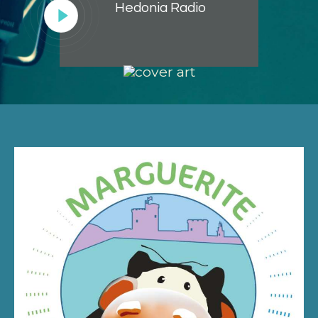
Hedonia Radio
Lecteur
audio