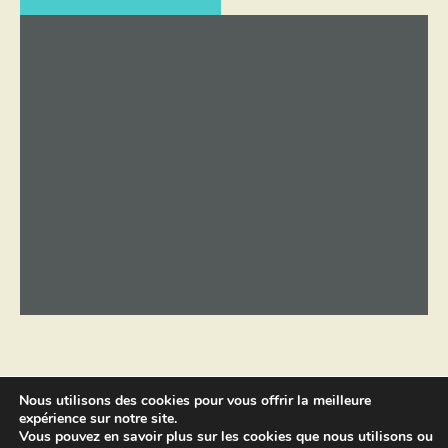
Nous utilisons des cookies pour vous offrir la meilleure
expérience sur notre site.
Copyright © 2026 par
Sébastien
Vous pouvez en savoir plus sur les cookies que nous utilisons ou