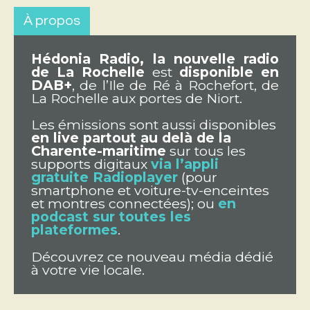
À propos
Hédonia Radio, la nouvelle radio
de La Rochelle
est
disponible en
DAB+
, de l’Ile de Ré à Rochefort, de
La Rochelle aux portes de Niort.
Les émissions sont aussi disponibles
en live partout au delà de la
Charente-maritime
sur tous les
supports digitaux
via l’appli
gratuite Radioplayer
(pour
smartphone et voiture-tv-enceintes
et montres connectées); ou
en
podcast sur toutes les
plateformes
.
Découvrez ce nouveau média dédié
à votre vie locale.