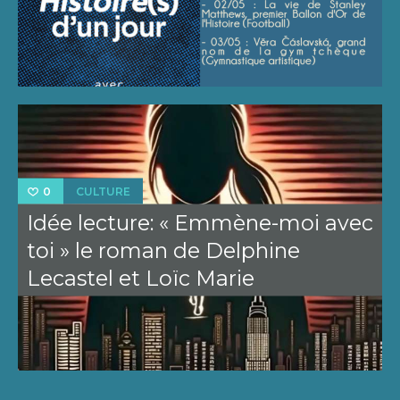
CULTURE
0
Idée lecture: « Emmène-moi avec
toi » le roman de Delphine
Lecastel et Loïc Marie