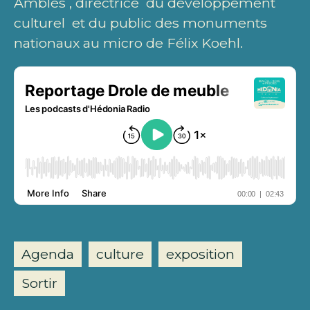
Amblès , directrice du développement
culturel et du public des monuments
nationaux au micro de Félix Koehl.
Agenda
culture
exposition
Sortir