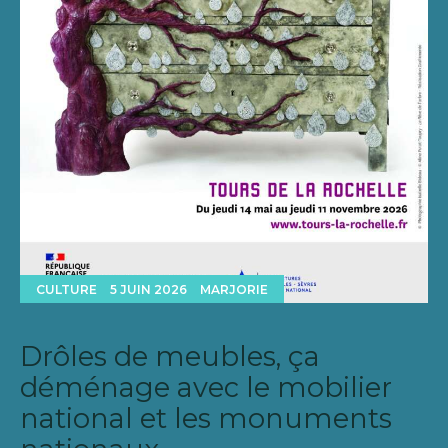
CULTURE
5 JUIN 2026
MARJORIE
Drôles de meubles, ça
déménage avec le mobilier
national et les monuments