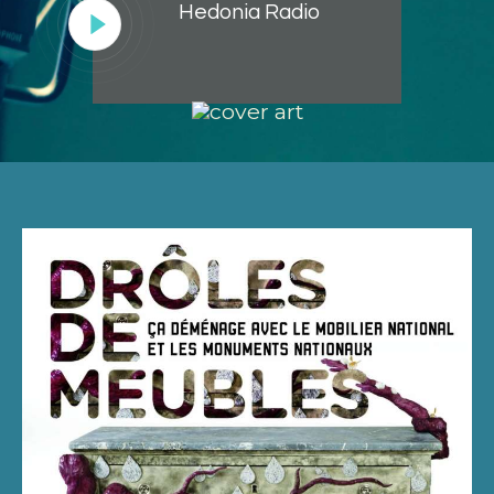
Hedonia Radio
Lecteur
audio