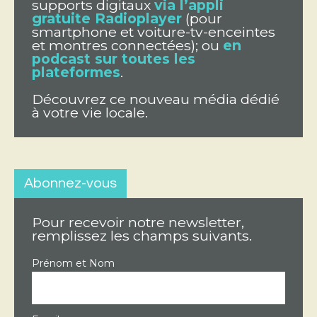
supports digitaux
via l’appli
gratuite Radioplayer
(pour
smartphone et voiture-tv-enceintes
et montres connectées); ou
en
podcast sur toutes les
plateformes
.
Découvrez ce nouveau média dédié
à votre vie locale.
Abonnez-vous
Pour recevoir notre newsletter,
remplissez les champs suivants.
Prénom et Nom