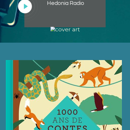
Hedonia Radio
Lecteur
audio