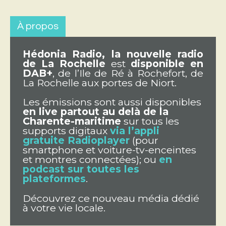
À propos
Hédonia Radio, la nouvelle radio
de La Rochelle
est
disponible en
DAB+
, de l’Ile de Ré à Rochefort, de
La Rochelle aux portes de Niort.
Les émissions sont aussi disponibles
en live partout au delà de la
Charente-maritime
sur tous les
supports digitaux
via l’appli
gratuite Radioplayer
(pour
smartphone et voiture-tv-enceintes
et montres connectées); ou
en
podcast sur toutes les
plateformes
.
Découvrez ce nouveau média dédié
à votre vie locale.