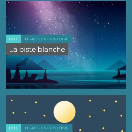
LIS-MOI UNE HISTOIRE
0
La piste blanche
LIS-MOI UNE HISTOIRE
0