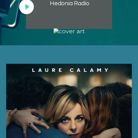
Hedonia Radio
Lecteur
audio