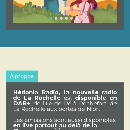
À propos
Hédonia Radio, la nouvelle radio
de La Rochelle
est
disponible en
DAB+
, de l’Ile de Ré à Rochefort, de
La Rochelle aux portes de Niort.
Les émissions sont aussi disponibles
en live partout au delà de la