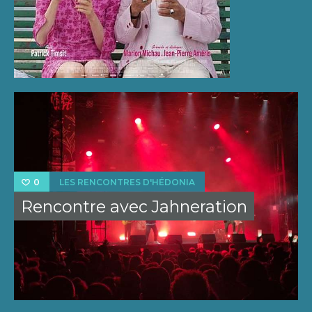
LES RENCONTRES D'HÉDONIA
0
Rencontre avec Jahneration