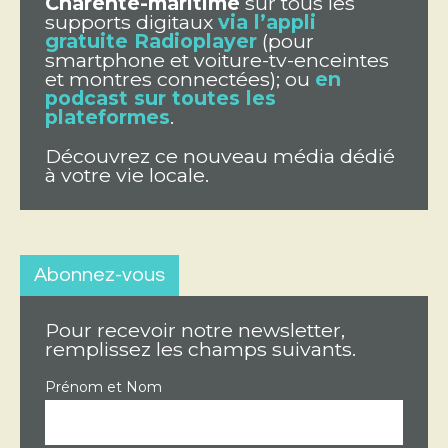
Charente-maritime
sur tous les
supports digitaux
via l’appli
gratuite Radioplayer
(pour
smartphone et voiture-tv-enceintes
et montres connectées); ou
en
podcast sur toutes les
plateformes
.
Découvrez ce nouveau média dédié
à votre vie locale.
Abonnez-vous
Pour recevoir notre newsletter,
remplissez les champs suivants.
Prénom et Nom