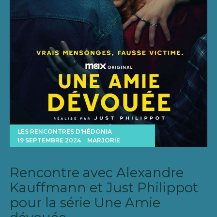
LES RENCONTRES D'HÉDONIA
19 SEPTEMBRE 2024
MARJORIE
Rencontre avec Alexandre
Kauffmann et Just Philippot
pour la série Une Amie