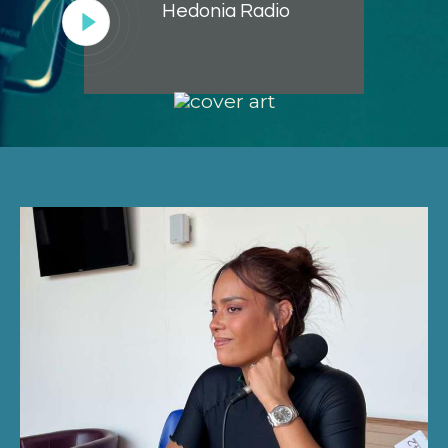
Hedonia Radio
Lecteur
audio