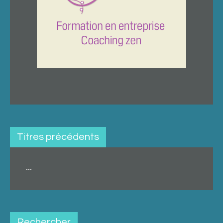
Titres précédents
...
Rechercher