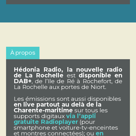
À propos
Hédonia Radio, la nouvelle radio
de La Rochelle
est
disponible en
DAB+
, de l’Ile de Ré à Rochefort, de
La Rochelle aux portes de Niort.
Les émissions sont aussi disponibles
en live partout au delà de la
Charente-maritime
sur tous les
supports digitaux
via l’appli
gratuite Radioplayer
(pour
smartphone et voiture-tv-enceintes
et montres connectées); ou
en