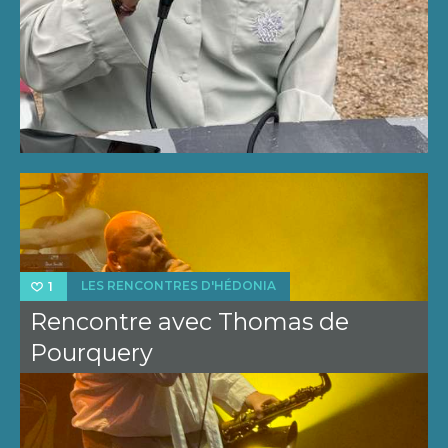
LES RENCONTRES D'HÉDONIA
1
Rencontre avec Thomas de
Pourquery