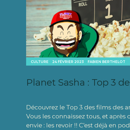
CULTURE
24 FÉVRIER 2023
FABIEN BERTHELOT
Planet Sasha : Top 3 de
Découvrez le Top 3 des films des a
Vous les connaissez tous, et après
envie : les revoir !! C’est déjà en p