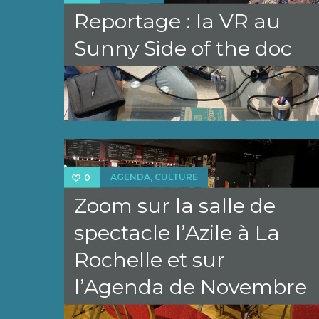
Reportage : la VR au
Sunny Side of the doc
,
AGENDA
CULTURE
0
Zoom sur la salle de
spectacle l’Azile à La
Rochelle et sur
l’Agenda de Novembre