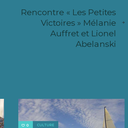
ARTIC
Rencontre « Les Petites
PRÉC
Victoires » Mélanie
Auffret et Lionel
Abelanski
CULTURE
0