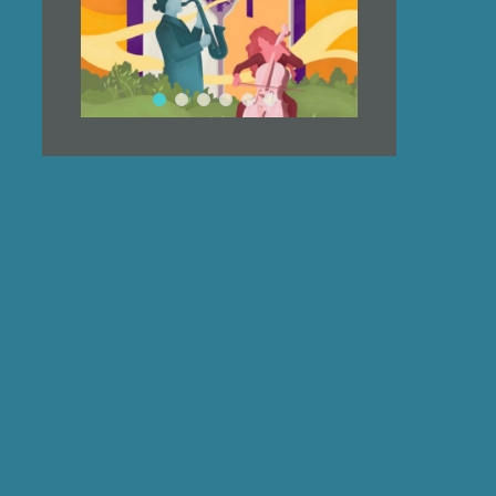
LE
ÉDENT