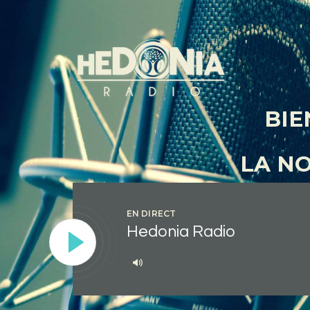
BIE
LA N
EN DIRECT
Hedonia Radio
Lecteur
audio