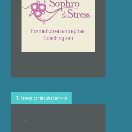
Titres précédents
...