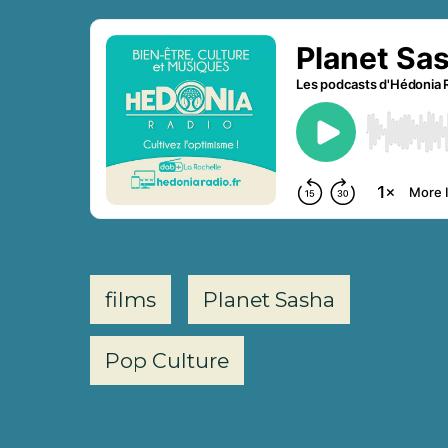
films
Planet Sasha
Pop Culture