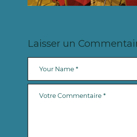
Laisser un Commentai