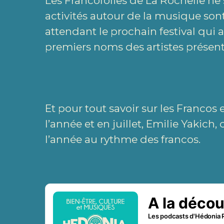
Les Francofolies de La Rochelle ne 
activités autour de la musique son
attendant le prochain festival qui au
premiers noms des artistes présen
Et pour tout savoir sur les Francos 
l’année et en juillet, Emilie Yakich,
l’année au rythme des francos.