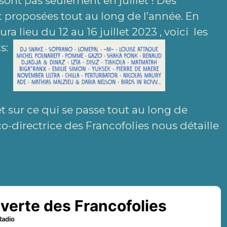
sont pas seulement en juillet ! Des
t proposées tout au long de l’année. En
ra lieu du 12 au 16 juillet 2023 , voici les
ts:
et sur ce qui se passe tout au long de
 co-directrice des Francofolies nous détaille