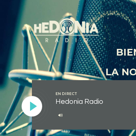
BIE
LA N
EN DIRECT
Hedonia Radio
Lecteur
audio