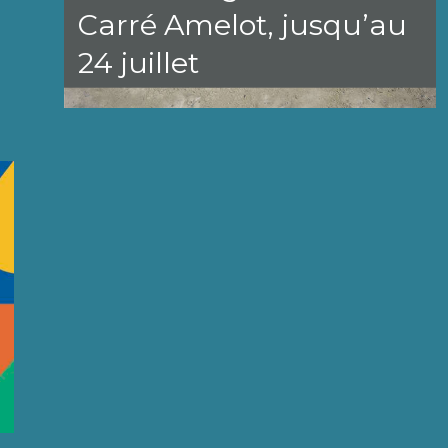
Carré Amelot, jusqu’au
24 juillet