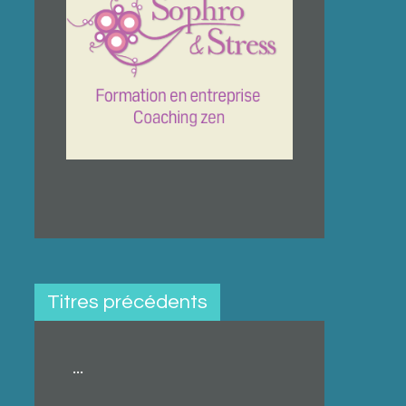
Titres précédents
...