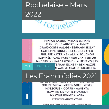
Rochelaise – Mars
2022
CULTURE
1
Les Francofolies 2021