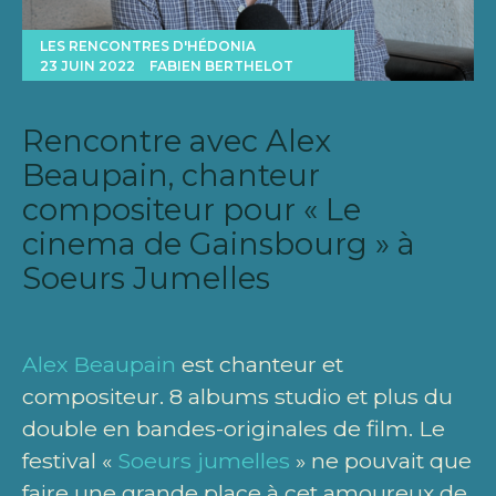
LES RENCONTRES D'HÉDONIA
23 JUIN 2022
FABIEN BERTHELOT
Rencontre avec Alex
Beaupain, chanteur
compositeur pour « Le
cinema de Gainsbourg » à
Soeurs Jumelles
Alex Beaupain
est chanteur et
compositeur. 8 albums studio et plus du
double en bandes-originales de film. Le
festival «
Soeurs jumelles
» ne pouvait que
faire une grande place à cet amoureux de