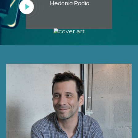
Hedonia Radio
Lecteur
audio