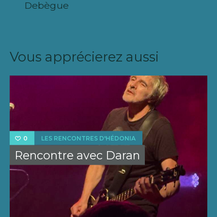
Debègue
Vous apprécierez aussi
LES RENCONTRES D'HÉDONIA
0
Rencontre avec Daran