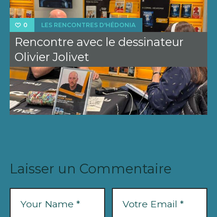
LES RENCONTRES D'HÉDONIA
0
Rencontre avec le dessinateur
Olivier Jolivet
Laisser un Commentaire