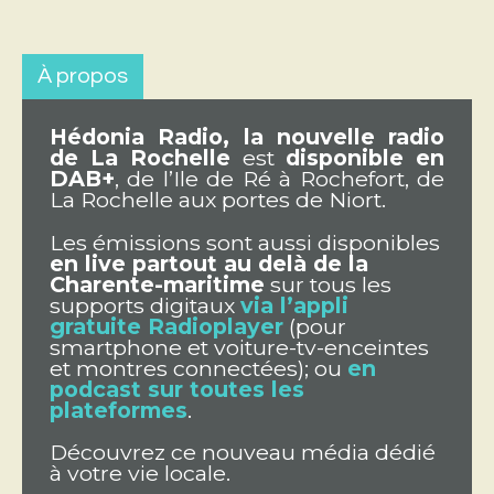
À propos
Hédonia Radio, la nouvelle radio
de La Rochelle
est
disponible en
DAB+
, de l’Ile de Ré à Rochefort, de
La Rochelle aux portes de Niort.
Les émissions sont aussi disponibles
en live partout au delà de la
Charente-maritime
sur tous les
supports digitaux
via l’appli
gratuite Radioplayer
(pour
smartphone et voiture-tv-enceintes
et montres connectées); ou
en
podcast sur toutes les
plateformes
.
Découvrez ce nouveau média dédié
à votre vie locale.