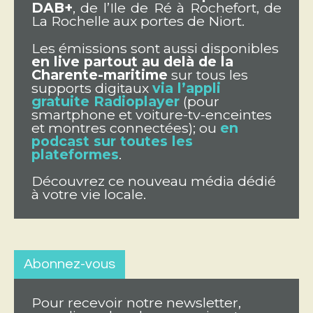
DAB+
, de l’Ile de Ré à Rochefort, de
La Rochelle aux portes de Niort.
Les émissions sont aussi disponibles
en live partout au delà de la
Charente-maritime
sur tous les
supports digitaux
via l’appli
gratuite Radioplayer
(pour
smartphone et voiture-tv-enceintes
et montres connectées); ou
en
podcast sur toutes les
plateformes
.
Découvrez ce nouveau média dédié
à votre vie locale.
Abonnez-vous
Pour recevoir notre newsletter,