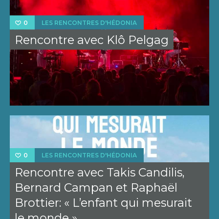
LES RENCONTRES D'HÉDONIA
0
Rencontre avec Klô Pelgag
LES RENCONTRES D'HÉDONIA
0
Rencontre avec Takis Candilis,
Bernard Campan et Raphaël
Brottier: « L’enfant qui mesurait
le monde »