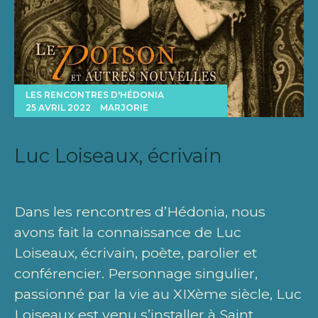
LES RENCONTRES D'HÉDONIA
25 AVRIL 2022
MARJORIE
Luc Loiseaux, écrivain
Dans les rencontres d’Hédonia, nous
avons fait la connaissance de Luc
Loiseaux, écrivain, poète, parolier et
conférencier. Personnage singulier,
passionné par la vie au XIXème siècle, Luc
Loiseaux est venu s’installer à Saint