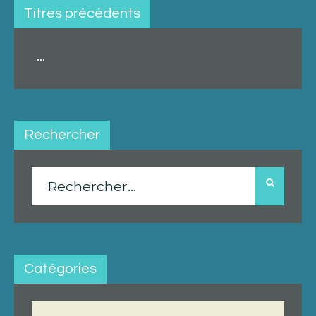
Titres précédents
...
Rechercher
Rechercher :
Catégories