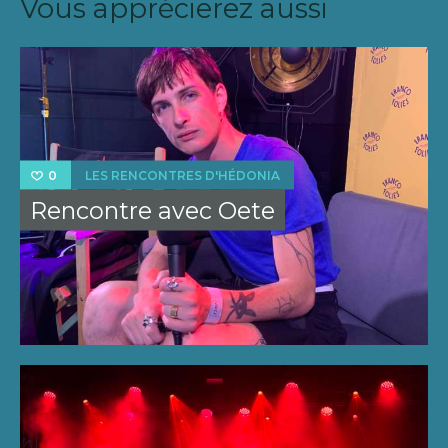
Vous apprécierez aussi
LES RENCONTRES D'HÉDONIA
0
Rencontre avec Oete