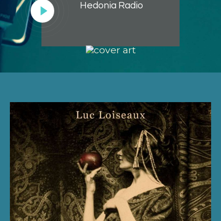
Hedonia Radio
Lecteur
audio