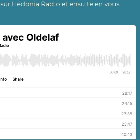
 sur Hédonia Radio et ensuite en vous