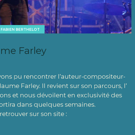
FABIEN BERTHELOT
ume Farley
vons pu rencontrer l’auteur-compositeur-
ume Farley. Il revient sur son parcours, l’
ions et nous dévoilent en exclusivité des
sortira dans quelques semaines.
etrouver sur son site :