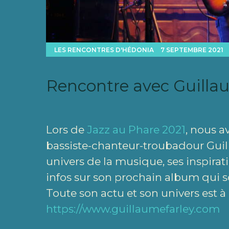
LES RENCONTRES D'HÉDONIA
7 SEPTEMBRE 2021
Rencontre avec Guilla
Lors de
Jazz au Phare 2021
, nous a
bassiste-chanteur-troubadour Guilla
univers de la musique, ses inspirat
infos sur son prochain album qui 
Toute son actu et son univers est à r
https://www.guillaumefarley.com