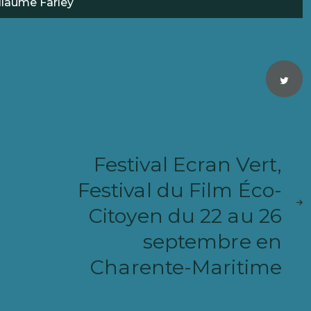
llaume Farley
ARTIC
Festival Ecran Vert,
PRÉC
Festival du Film Éco-
Citoyen du 22 au 26
septembre en
Charente-Maritime