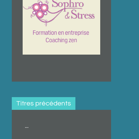
Titres précédents
...