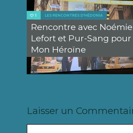
LES RENCONTRES D'HÉDONIA
1
Rencontre avec Noémie
Lefort et Pur-Sang pour
Mon Héroïne
Laisser un Commentai