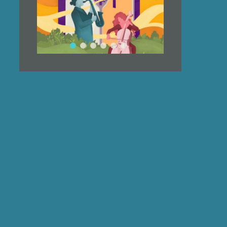
LE
ÉDENT