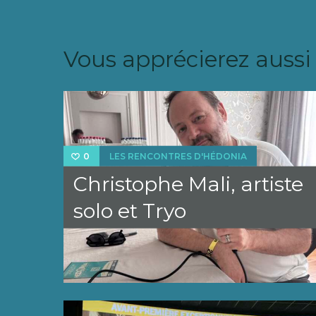
Vous apprécierez aussi
LES RENCONTRES D'HÉDONIA
0
Christophe Mali, artiste
solo et Tryo