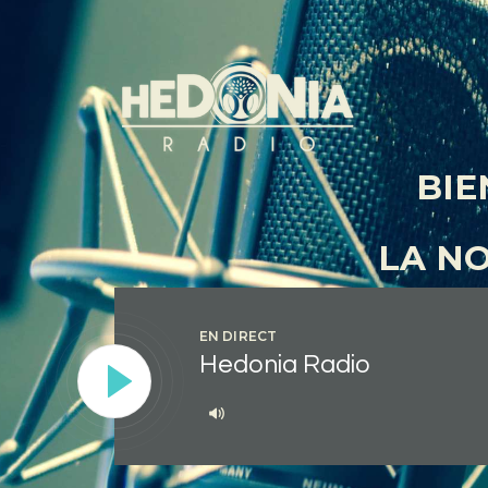
BIE
LA N
EN DIRECT
Hedonia Radio
Lecteur
audio