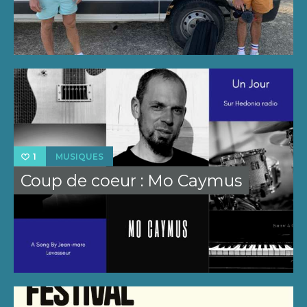
MUSIQUES
1
Coup de coeur : Mo Caymus