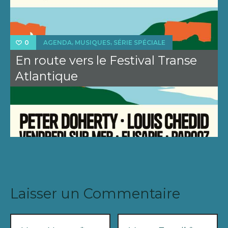
,
,
AGENDA
MUSIQUES
SÉRIE SPÉCIALE
0
En route vers le Festival Transe
Atlantique
Laisser un Commentaire