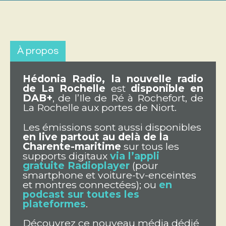
À propos
Hédonia Radio, la nouvelle radio
de La Rochelle
est
disponible en
DAB+
, de l’Ile de Ré à Rochefort, de
La Rochelle aux portes de Niort.
Les émissions sont aussi disponibles
en live partout au delà de la
Charente-maritime
sur tous les
supports digitaux
via l’appli
gratuite Radioplayer
(pour
smartphone et voiture-tv-enceintes
et montres connectées); ou
en
podcast sur toutes les
plateformes
.
Découvrez ce nouveau média dédié