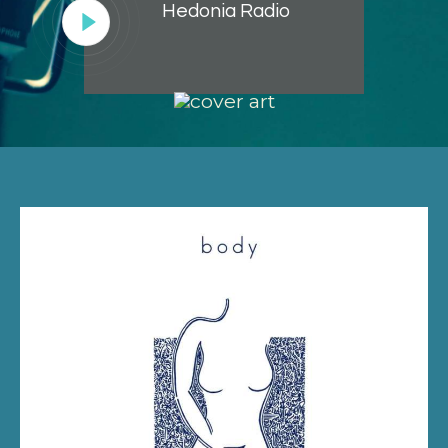
Hedonia Radio
Lecteur
audio