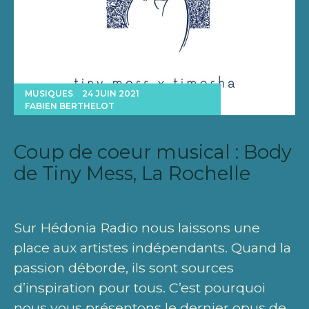
MUSIQUES
24 JUIN 2021
FABIEN BERTHELOT
Coup de coeur musical : Body
de Tiny Mess, La Rochelle
Sur Hédonia Radio nous laissons une
place aux artistes indépendants. Quand la
passion déborde, ils sont sources
d’inspiration pour tous. C’est pourquoi
nous vous présentons le dernier opus de