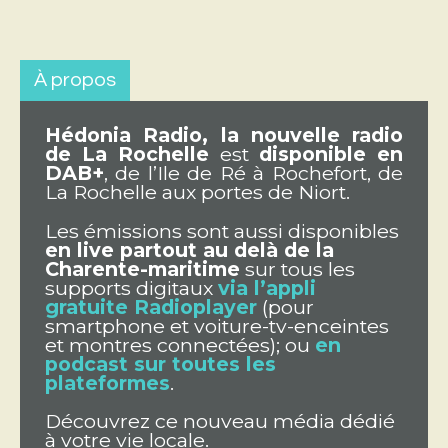
À propos
Hédonia Radio, la nouvelle radio
de La Rochelle
est
disponible en
DAB+
, de l’Ile de Ré à Rochefort, de
La Rochelle aux portes de Niort.
Les émissions sont aussi disponibles
en live partout au delà de la
Charente-maritime
sur tous les
supports digitaux
via l’appli
gratuite Radioplayer
(pour
smartphone et voiture-tv-enceintes
et montres connectées); ou
en
podcast sur toutes les
plateformes
.
Découvrez ce nouveau média dédié
à votre vie locale.