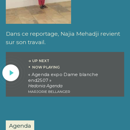
Dans ce reportage, Najia Mehadji revient
sur son travail.
Lecteu
« Agenda expo Dame blanche
end2507 »
audio
Hedonia Agenda
MARJORIE BELLANGER
Agenda