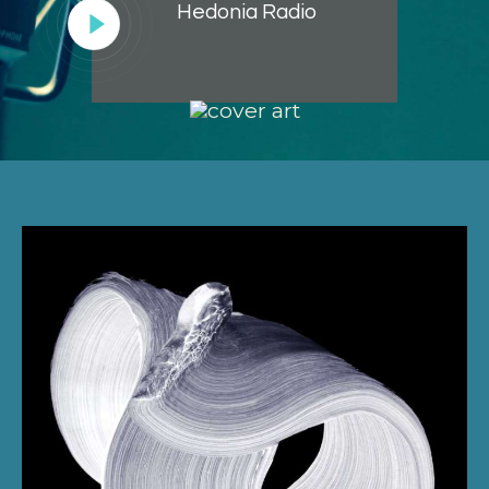
Hedonia Radio
Lecteur
audio