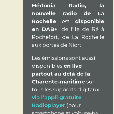
Hédonia Radio, la
nouvelle radio de La
Rochelle
est
disponible
en DAB+
, de l’Ile de Ré à
Rochefort, de La Rochelle
aux portes de Niort.
Les émissions sont aussi
disponibles
en live
partout au delà de la
Charente-maritime
sur
tous les supports digitaux
via l’appli gratuite
Radioplayer
(pour
smartphone et voiture-tv-