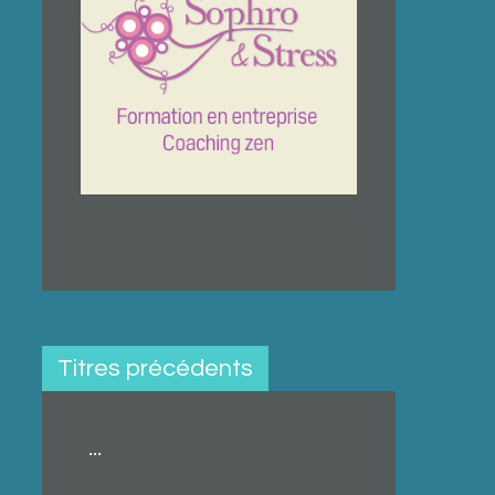
Titres précédents
...