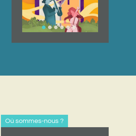
Où sommes-nous ?