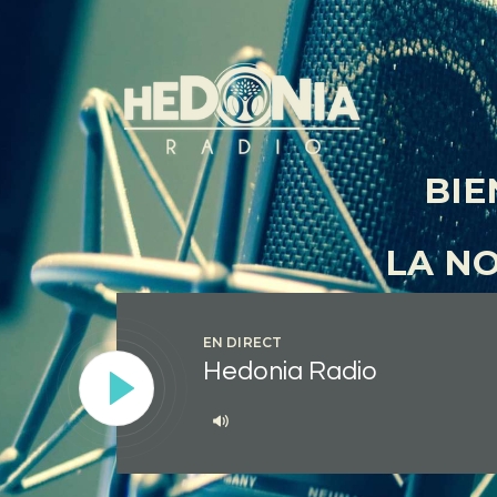
BIE
LA N
EN DIRECT
Hedonia Radio
Lecteur
audio