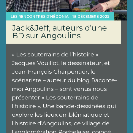
LES RENCONTRES D'HÉDONIA
18 DÉCEMBRE 2025
Jack&Jeff, auteurs d’une
BD sur Angoulins
« Les souterrains de l’histoire »
Jacques Vouillot, le dessinateur, et
Jean-François Charpentier, le
scénariste – auteur du blog Raconte-
moi Angoulins – sont venus nous
présenter « Les souterrains de
l’histoire ». Une bande-dessinées qui
explore les lieux emblématique et
l’histoire d’Angoulins, ce village de
l’agglomération Rochelaise, coincé