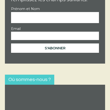
Prénom et Nom
Email
Où sommes-nous ?