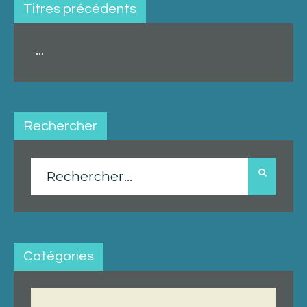
Titres précédents
...
Rechercher
Rechercher :
Catégories