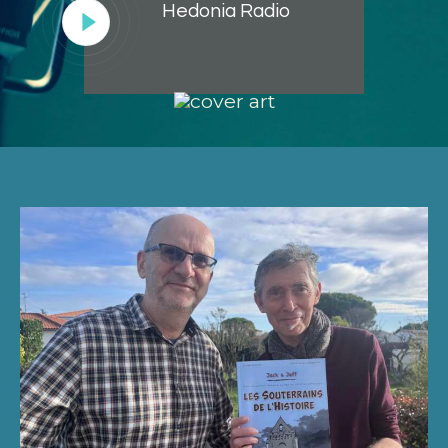
Hedonia Radio
Lecteur
audio