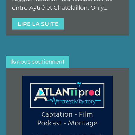
entre Aytré et Chatelaillon. On y…
LIRE LA SUITE
Ils nous soutiennent