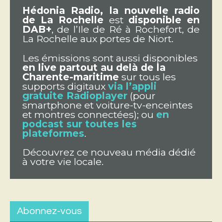
Hédonia Radio, la nouvelle radio
de La Rochelle
est
disponible en
DAB+
, de l’Ile de Ré à Rochefort, de
La Rochelle aux portes de Niort.
Les émissions sont aussi disponibles
en live partout au delà de la
Charente-maritime
sur tous les
supports digitaux
via l’appli
gratuite Radioplayer
(pour
smartphone et voiture-tv-enceintes
et montres connectées); ou
en
podcast sur toutes les
plateformes
.
Découvrez ce nouveau média dédié
à votre vie locale.
Abonnez-vous