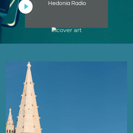
Hedonia Radio
Lecteur
audio