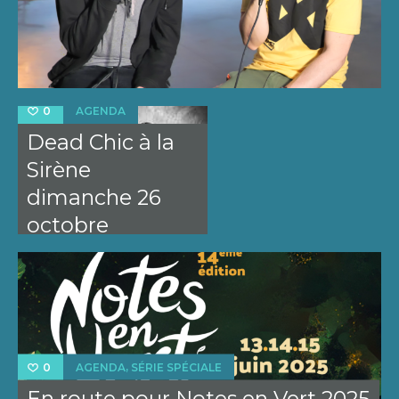
AGENDA
0
Dead Chic à la
Sirène
dimanche 26
octobre
,
AGENDA
SÉRIE SPÉCIALE
0
En route pour Notes en Vert 2025