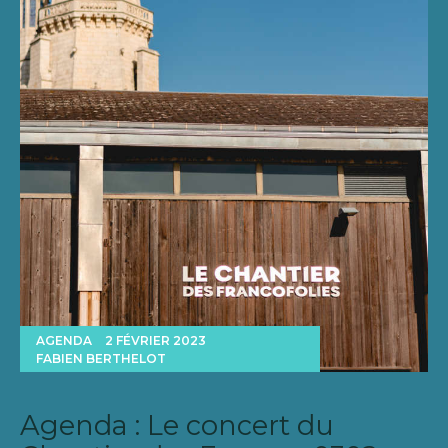
AGENDA
2 FÉVRIER 2023
FABIEN BERTHELOT
Agenda : Le concert du