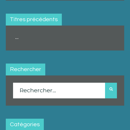
Titres précédents
...
Rechercher
Rechercher :
Catégories