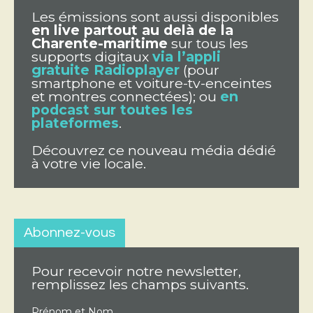
Les émissions sont aussi disponibles
en live partout au delà de la
Charente-maritime
sur tous les
supports digitaux
via l’appli
gratuite Radioplayer
(pour
smartphone et voiture-tv-enceintes
et montres connectées); ou
en
podcast sur toutes les
plateformes
.
Découvrez ce nouveau média dédié
à votre vie locale.
Abonnez-vous
Pour recevoir notre newsletter,
remplissez les champs suivants.
Prénom et Nom