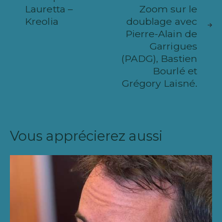
l’article
Lauretta –
Zoom sur le
Kreolia
doublage avec
Pierre-Alain de
Garrigues
(PADG), Bastien
Bourlé et
Grégory Laisné.
Vous apprécierez aussi