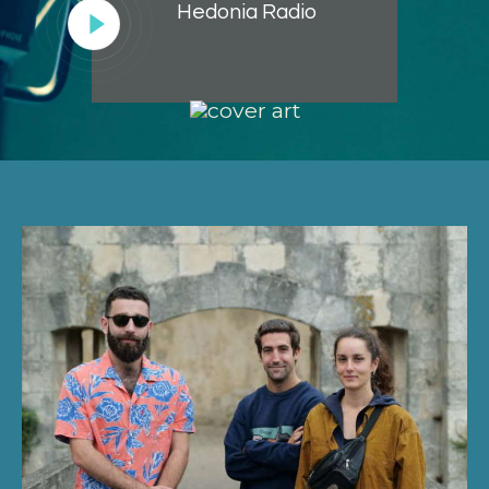
Hedonia Radio
Lecteur
audio