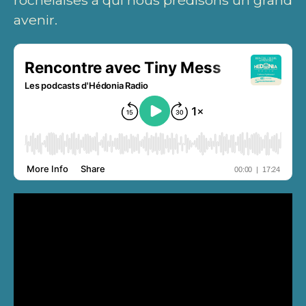
rochelaises à qui nous prédisons un grand
avenir.