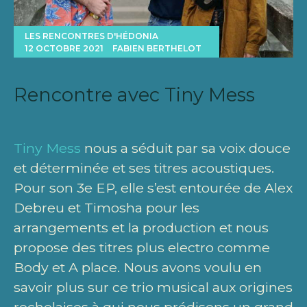
LES RENCONTRES D'HÉDONIA
12 OCTOBRE 2021
FABIEN BERTHELOT
Rencontre avec Tiny Mess
Tiny Mess
nous a séduit par sa voix douce
et déterminée et ses titres acoustiques.
Pour son 3e EP, elle s’est entourée de Alex
Debreu et Timosha pour les
arrangements et la production et nous
propose des titres plus electro comme
Body et A place. Nous avons voulu en
savoir plus sur ce trio musical aux origines