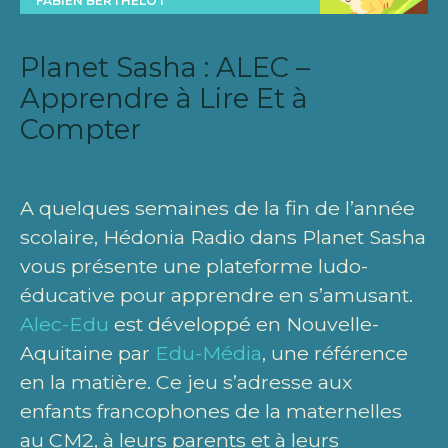
FABIEN BERTHELOT
Planet Sasha : ALEC –
Apprendre à Lire Et à
Compter
A quelques semaines de la fin de l’année
scolaire, Hédonia Radio dans Planet Sasha
vous présente une plateforme ludo-
éducative pour apprendre en s’amusant.
Alec-Edu
est développé en Nouvelle-
Aquitaine par
Edu-Média
, une référence
en la matière. Ce jeu s’adresse aux
enfants francophones de la maternelles
au CM2, à leurs parents et à leurs