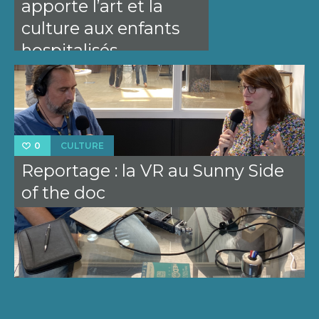
apporte l’art et la
culture aux enfants
hospitalisés
CULTURE
0
Reportage : la VR au Sunny Side
of the doc