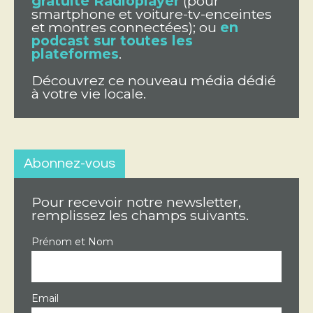
gratuite Radioplayer
(pour
smartphone et voiture-tv-enceintes
et montres connectées); ou
en
podcast sur toutes les
plateformes
.
Découvrez ce nouveau média dédié
à votre vie locale.
Abonnez-vous
Pour recevoir notre newsletter,
remplissez les champs suivants.
Prénom et Nom
Email