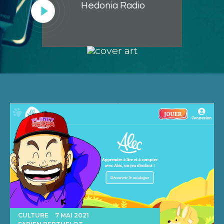
Hedonia Radio
Lecteur
audio
CULTURE
7 MAI 2021