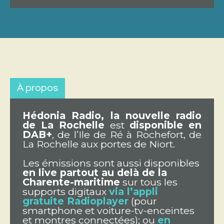
À propos
Hédonia Radio, la nouvelle radio
de La Rochelle
est
disponible en
DAB+
, de l’Ile de Ré à Rochefort, de
La Rochelle aux portes de Niort.
Les émissions sont aussi disponibles
en live partout au delà de la
Charente-maritime
sur tous les
supports digitaux
via l’appli
gratuite Radioplayer
(pour
smartphone et voiture-tv-enceintes
et montres connectées); ou
en