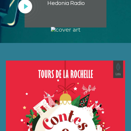
Hedonia Radio
Lecteur
audio