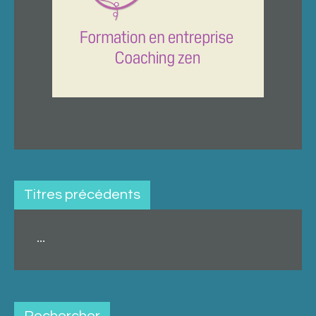
Titres précédents
...
Rechercher