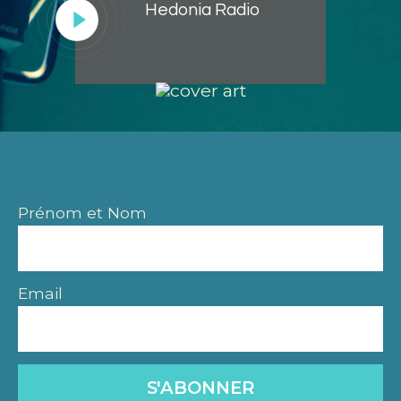
Hedonia Radio
Lecteur
audio
Prénom et Nom
Email