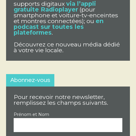
supports digitaux
via l’appli
gratuite Radioplayer
(pour
smartphone et voiture-tv-enceintes
et montres connectées); ou
en
podcast sur toutes les
plateformes
.
Découvrez ce nouveau média dédié
à votre vie locale.
Abonnez-vous
Pour recevoir notre newsletter,
remplissez les champs suivants.
Prénom et Nom