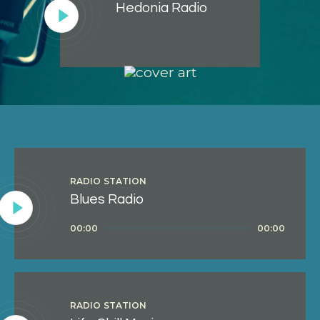
Hedonia Radio
Lecteur
audio
RADIO STATION
Blues Radio
Lecteur
00:00
00:00
audio
RADIO STATION