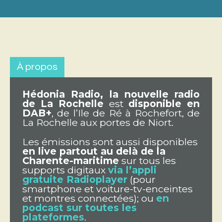
À propos
Hédonia Radio, la nouvelle radio
de La Rochelle
est
disponible en
DAB+
, de l’Ile de Ré à Rochefort, de
La Rochelle aux portes de Niort.
Les émissions sont aussi disponibles
en live partout au delà de la
Charente-maritime
sur tous les
supports digitaux
via l’appli
gratuite Radioplayer
(pour
smartphone et voiture-tv-enceintes
et montres connectées); ou
en
podcast sur toutes les
plateformes
.