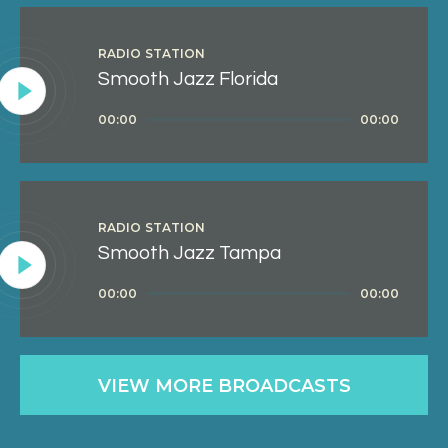
RADIO STATION
Smooth Jazz Florida
Lecteur
00:00
00:00
audio
RADIO STATION
Smooth Jazz Tampa
Lecteur
00:00
00:00
audio
VIEW MORE BROADCASTS